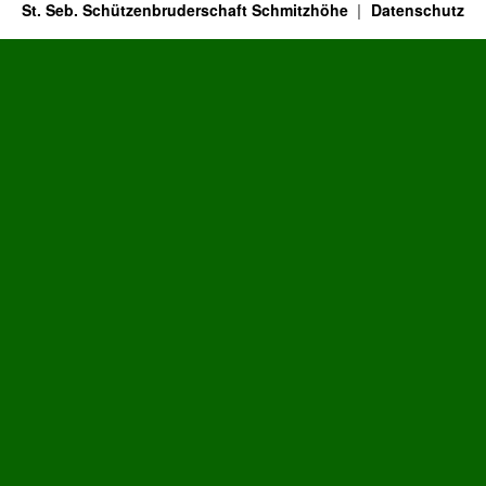
St. Seb. Schützenbruderschaft Schmitzhöhe
Datenschutz